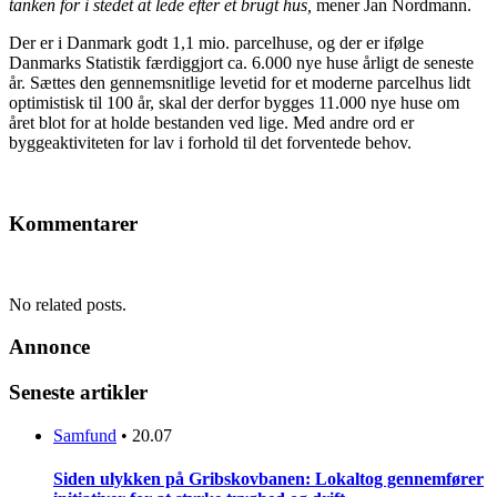
tanken for i stedet at lede efter et brugt hus,
mener Jan Nordmann.
Der er i Danmark godt 1,1 mio. parcelhuse, og der er ifølge
Danmarks Statistik færdiggjort ca. 6.000 nye huse årligt de seneste
år. Sættes den gennemsnitlige levetid for et moderne parcelhus lidt
optimistisk til 100 år, skal der derfor bygges 11.000 nye huse om
året blot for at holde bestanden ved lige. Med andre ord er
byggeaktiviteten for lav i forhold til det forventede behov.
Kommentarer
No related posts.
Annonce
Seneste artikler
Samfund
•
20.07
Siden ulykken på Gribskovbanen: Lokaltog gennemfører