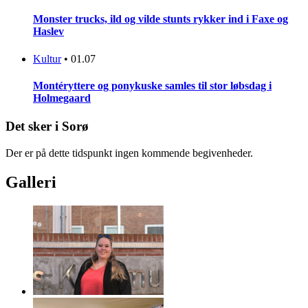
Monster trucks, ild og vilde stunts rykker ind i Faxe og
Haslev
Kultur
•
01.07
Montéryttere og ponykuske samles til stor løbsdag i
Holmegaard
Det sker i Sorø
Der er på dette tidspunkt ingen kommende begivenheder.
Galleri