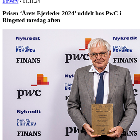
Erhverv
•
01.11.24
Prisen ‘Årets Ejerleder 2024’ uddelt hos PwC i
Ringsted torsdag aften