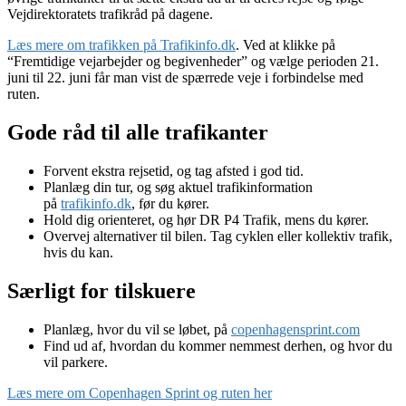
Vejdirektoratets trafikråd på dagene.
Læs mere om trafikken på Trafikinfo.dk
. Ved at klikke på
“Fremtidige vejarbejder og begivenheder” og vælge perioden 21.
juni til 22. juni får man vist de spærrede veje i forbindelse med
ruten.
Gode råd til alle trafikanter
Forvent ekstra rejsetid, og tag afsted i god tid.
Planlæg din tur, og søg aktuel trafikinformation
på
trafikinfo.dk
, før du kører.
Hold dig orienteret, og hør DR P4 Trafik, mens du kører.
Overvej alternativer til bilen. Tag cyklen eller kollektiv trafik,
hvis du kan.
Særligt for tilskuere
Planlæg, hvor du vil se løbet, på
copenhagensprint.com
Find ud af, hvordan du kommer nemmest derhen, og hvor du
vil parkere.
Læs mere om Copenhagen Sprint og ruten her