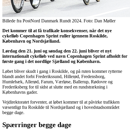
Billede fra PostNord Danmark Rundt 2024. Foto: Dan Møller
Det kommer til at få trafikale konsekvenser, når det nye
cykelløb Copenhagen Sprint ruller igennem Roskilde,
København og Nordsjælland.
Lørdag den 21. juni og søndag den 22. juni bliver et nyt
internationalt cykelløb ved navn Copenhagen Sprint afholdt for
første gang i det nordlige Sjælland og København.
Løbet bliver skudt i gang i Roskilde, og på ruten kommer rytterne
blandt andet forbi Frederikssund, Hillerød, Fredensborg,
Humlebæk, Allerød, Farum, Værløse, Ballerup, Rødovre og
Frederiksberg for til sidst at slutte med en rundstrækning i
Københavns gader.
Vejdirektoratet forventer, at løbet kommer til at påvirke trafikken
væsentligt fra Roskilde til Nordsjælland og i hovedstadsområdet
begge dage.
Spærringer begge dage