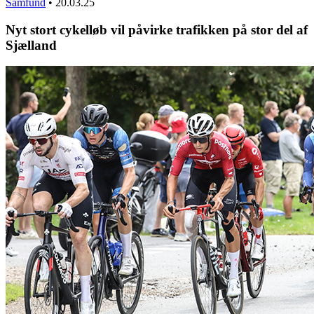
Samfund
•
20.03.25
Nyt stort cykelløb vil påvirke trafikken på stor del af
Sjælland