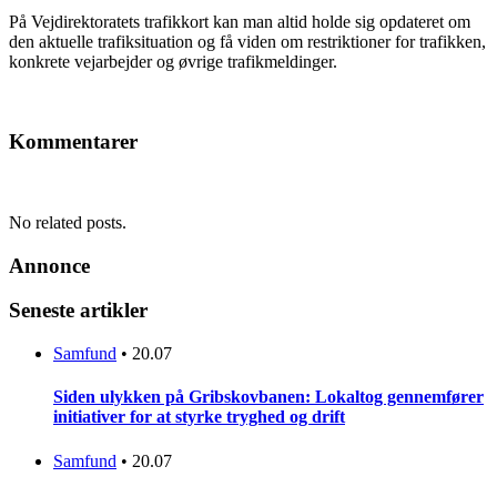
På Vejdirektoratets trafikkort kan man altid holde sig opdateret om
den aktuelle trafiksituation og få viden om restriktioner for trafikken,
konkrete vejarbejder og øvrige trafikmeldinger.
Kommentarer
No related posts.
Annonce
Seneste artikler
Samfund
•
20.07
Siden ulykken på Gribskovbanen: Lokaltog gennemfører
initiativer for at styrke tryghed og drift
Samfund
•
20.07