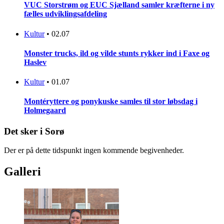
VUC Storstrøm og EUC Sjælland samler kræfterne i ny
fælles udviklingsafdeling
Kultur
•
02.07
Monster trucks, ild og vilde stunts rykker ind i Faxe og
Haslev
Kultur
•
01.07
Montéryttere og ponykuske samles til stor løbsdag i
Holmegaard
Det sker i Sorø
Der er på dette tidspunkt ingen kommende begivenheder.
Galleri