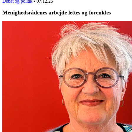
Debat og politik
•
07.12.25
Menighedsrådenes arbejde lettes og forenkles