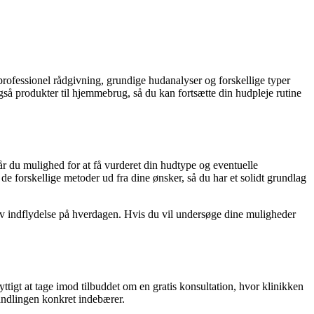
 professionel rådgivning, grundige hudanalyser og forskellige typer
også produkter til hjemmebrug, så du kan fortsætte din hudpleje rutine
år du mulighed for at få vurderet din hudtype og eventuelle
 forskellige metoder ud fra dine ønsker, så du har et solidt grundlag
iv indflydelse på hverdagen. Hvis du vil undersøge dine muligheder
yttigt at tage imod tilbuddet om en gratis konsultation, hvor klinikken
andlingen konkret indebærer.