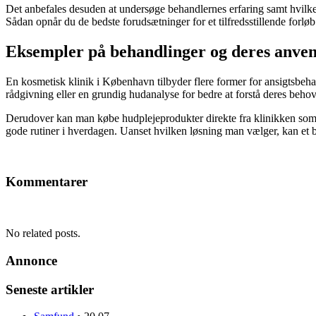
Det anbefales desuden at undersøge behandlernes erfaring samt hvilke
Sådan opnår du de bedste forudsætninger for et tilfredsstillende forløb
Eksempler på behandlinger og deres anven
En kosmetisk klinik i København tilbyder flere former for ansigtsbehan
rådgivning eller en grundig hudanalyse for bedre at forstå deres behov
Derudover kan man købe hudplejeprodukter direkte fra klinikken som
gode rutiner i hverdagen. Uanset hvilken løsning man vælger, kan et be
Kommentarer
No related posts.
Annonce
Seneste artikler