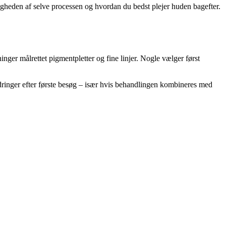
gheden af selve processen og hvordan du bedst plejer huden bagefter.
nger målrettet pigmentpletter og fine linjer. Nogle vælger først
inger efter første besøg – især hvis behandlingen kombineres med