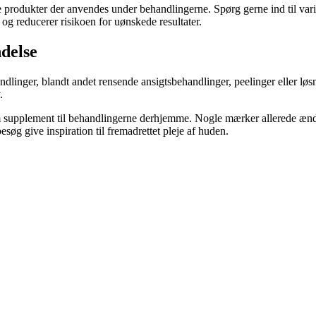
 produkter der anvendes under behandlingerne. Spørg gerne ind til vari
 og reducerer risikoen for uønskede resultater.
delse
dlinger, blandt andet rensende ansigtsbehandlinger, peelinger eller løsni
.
 supplement til behandlingerne derhjemme. Nogle mærker allerede ændr
søg give inspiration til fremadrettet pleje af huden.