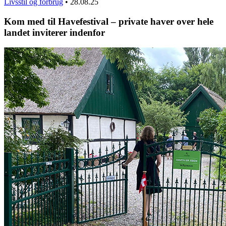
Livsstil og forbrug
•
28.08.25
Kom med til Havefestival – private haver over hele
landet inviterer indenfor