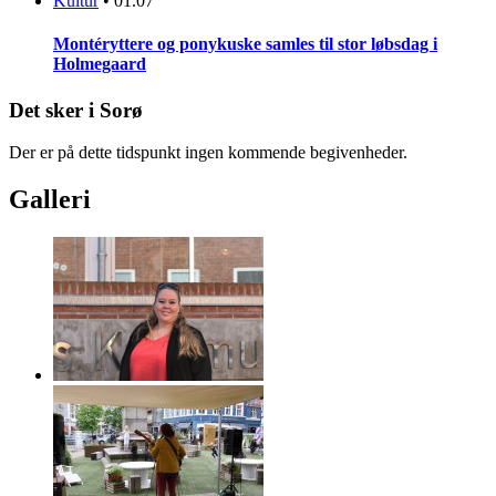
Kultur
•
01.07
Montéryttere og ponykuske samles til stor løbsdag i
Holmegaard
Det sker i Sorø
Der er på dette tidspunkt ingen kommende begivenheder.
Galleri