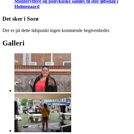
Montéryttere og ponykuske samles til stor løbsdag i
Holmegaard
Det sker i Sorø
Der er på dette tidspunkt ingen kommende begivenheder.
Galleri