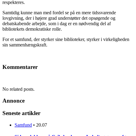
respekteres.
Samtidig kunne man med fordel se på en mere tidssvarende
lovgivning, der i højere grad understøtter det opsøgende og
debatskabende arbejde, som i dag er en nødvendig del af
bibliotekets demokratiske rolle.
For et samfund, der styrker sine biblioteker, styrker i virkeligheden
sin sammenhængskraft.
Kommentarer
No related posts.
Annonce
Seneste artikler
Samfund
•
20.07