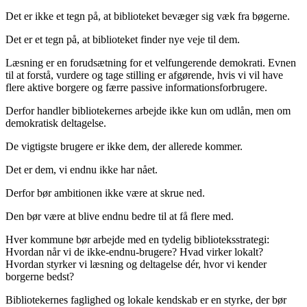
Det er ikke et tegn på, at biblioteket bevæger sig væk fra bøgerne.
Det er et tegn på, at biblioteket finder nye veje til dem.
Læsning er en forudsætning for et velfungerende demokrati. Evnen
til at forstå, vurdere og tage stilling er afgørende, hvis vi vil have
flere aktive borgere og færre passive informationsforbrugere.
Derfor handler bibliotekernes arbejde ikke kun om udlån, men om
demokratisk deltagelse.
De vigtigste brugere er ikke dem, der allerede kommer.
Det er dem, vi endnu ikke har nået.
Derfor bør ambitionen ikke være at skrue ned.
Den bør være at blive endnu bedre til at få flere med.
Hver kommune bør arbejde med en tydelig biblioteksstrategi:
Hvordan når vi de ikke-endnu-brugere? Hvad virker lokalt?
Hvordan styrker vi læsning og deltagelse dér, hvor vi kender
borgerne bedst?
Bibliotekernes faglighed og lokale kendskab er en styrke, der bør