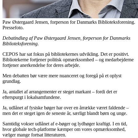
Paw Østergaard Jensen, forperson for Danmarks Biblioteksforening.
Pressefoto.
Debatindlæg af Paw Østergaard Jensen, forperson for Danmarks
Biblioteksforening.
CEPOS har sat fokus på bibliotekernes udvikling. Det er positivt.
Bibliotekerne fortjener politisk opmærksomhed – og medarbejderne
fortjener anerkendelse for deres arbejde.
Men debatten bør være mere nuanceret og foregå på et oplyst
grundlag.
Ja, antallet af arrangementer er steget markant – fordi det er
efterspurgt i lokalsamfundene.
Ja, udlånet af fysiske bøger har over en årrække været faldende –
men det er steget igen de seneste år, særligt blandt børn og unge.
Samtidig vokser udlånet af e-bøger og lydbøger kraftigt. I en tid,
hvor globale tech-platforme kæmper om vores opmærksomhed,
vælger mange fortsat litteraturen.