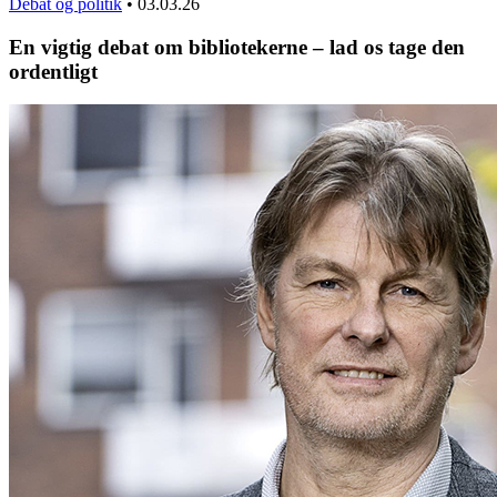
Debat og politik
•
03.03.26
En vigtig debat om bibliotekerne – lad os tage den
ordentligt