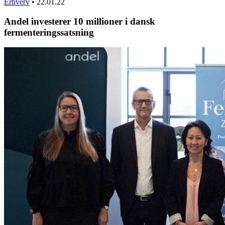
Erhverv
•
22.01.22
Andel investerer 10 millioner i dansk
fermenteringssatsning